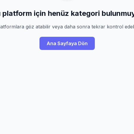
 platform için henüz kategori bulunmu
atformlara göz atabilir veya daha sonra tekrar kontrol edebi
Ana Sayfaya Dön