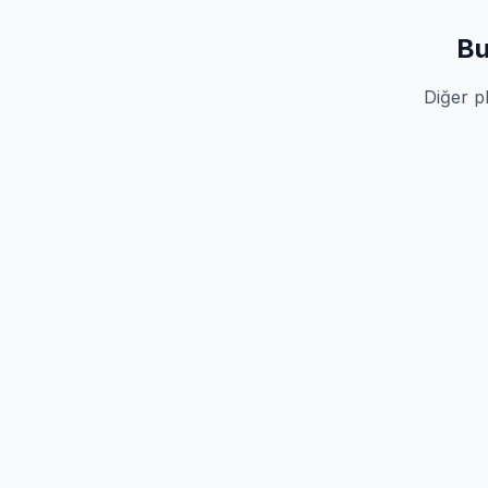
Bu
Diğer pl